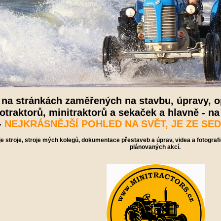
e na stránkách zaměřených na stavbu, úpravy, o
otraktorů, minitraktorů a sekaček a hlavně - na
-
NEJKRÁSNĚJŠÍ POHLED NA SVĚT, JE ZE S
je stroje, stroje mých kolegů, dokumentace přestaveb a úprav, videa a fotografi
plánovaných akcí.