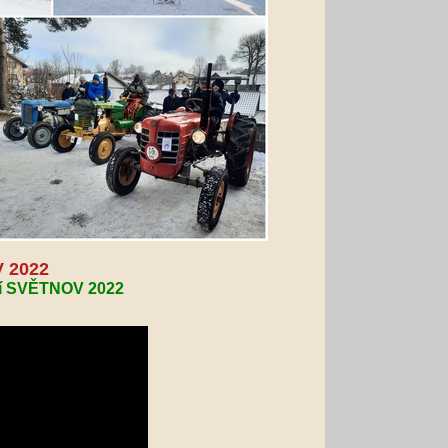
V 2022
ání SVĚTNOV 2022