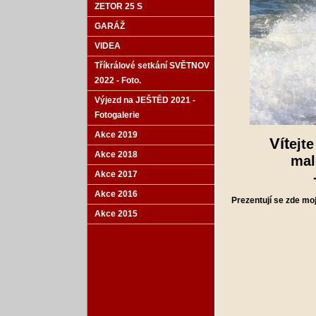
ZETOR 25 S
GARÁŽ
VIDEA
Tříkrálové setkání SVĚTNOV
2022 - Foto.
Výjezd na JEŠTĚD 2021 -
Fotogalerie
Akce 2019
Vít
ejt
Akce 2018
mal
Akce 2017
Akce 2016
Prezentují se zde mo
Akce 2015