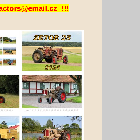
ctors@email.cz !!!