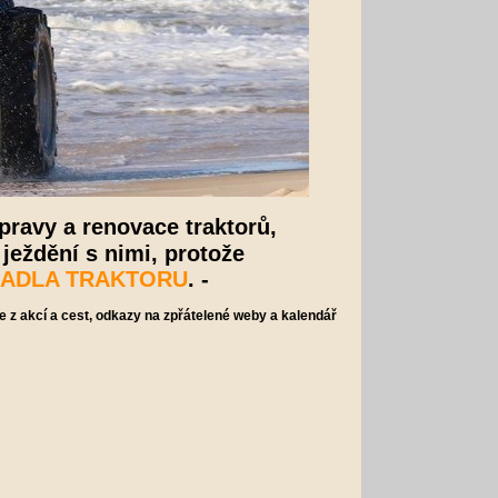
pravy a renovace traktorů,
 ježdění s nimi, protože
EDADLA TRAKTORU
. -
e z akcí a cest, odkazy na zpřátelené weby a kalendář