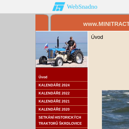
WebSnadno
www.MINITRAC
Úvod
Úvod
KALENDÁŘE 2024
KALENDÁŘE 2022
KALENDÁŘE 2021
KALENDÁŘE 2020
SETKÁNÍ HISTORICKÝCH
TRAKTORŮ ŠKRDLOVICE